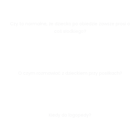
Czy to normalne, że dziecko po obiedzie zawsze prosi o
coś słodkiego?
O czym rozmawiać z dzieckiem przy posiłkach?
Kiedy do logopedy?