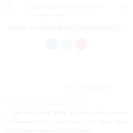
Joanna Piotrowska
7 sierpnia 2021
Jedz warzywa będziesz wielki?
5/5 - (8 głosów)
Przychodzi rodzic do dietetyka i mówi:
„ Pani Asiu moja Zosia nie chce jeść warzyw.
Próbowaliśmy już wszystkiego ale kiedy widzi
marchewkę to rzuca nią lub wypluwa.”