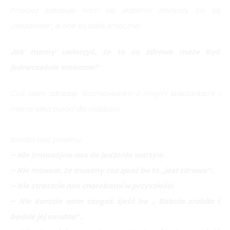
Przecież zakazuje nam się jedzenia słodyczy bo są
„niezdrowe”, a one są takie smaczne!
Jak mamy uwierzyć, że to co zdrowe może być
jednocześnie smaczne?
Coś wam zdradzę. Rozmawiałam z innymi koleżankami i
mamy kilka porad dla rodziców:
Bardzo was prosimy:
– Nie zmuszajcie nas do jedzenia warzyw.
– Nie mówcie, że musimy coś zjeść bo to „jest zdrowe”.
– Nie straszcie nas chorobami w przyszłości
.
– Nie karzcie nam czegoś zjeść bo „ Babcia zrobiła i
będzie jej smutno”.