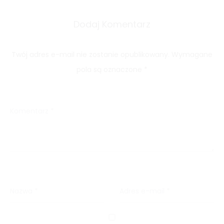
Dodaj Komentarz
Twój adres e-mail nie zostanie opublikowany.
Wymagane
pola są oznaczone
*
Komentarz
*
Nazwa
*
Adres e-mail
*