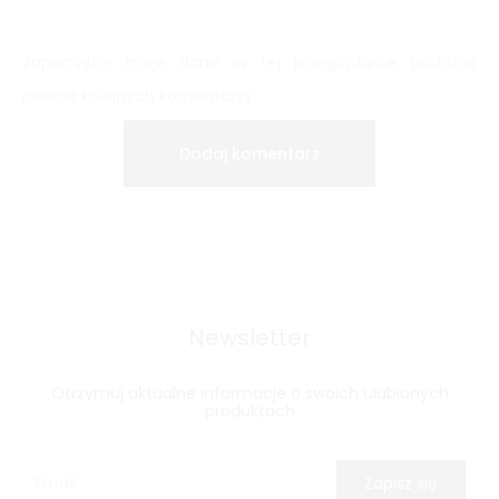
Zapamiętaj moje dane w tej przeglądarce podczas
pisania kolejnych komentarzy.
Newsletter
Otrzymuj aktualne informacje o swoich ulubionych
produktach
Zapisz się