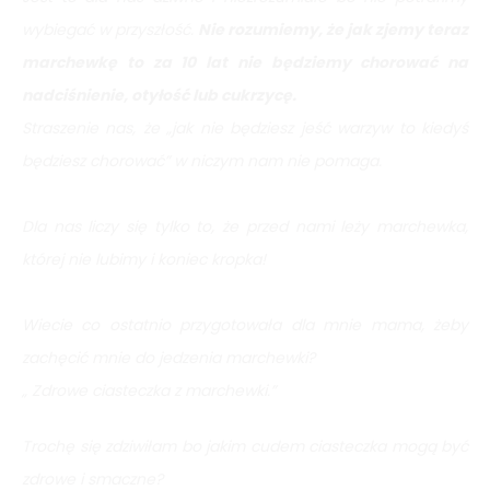
wybiegać w przyszłość.
Nie rozumiemy, że jak zjemy teraz
marchewkę to za 10 lat nie będziemy chorować na
nadciśnienie, otyłość lub cukrzycę.
Straszenie nas, że „jak nie będziesz jeść warzyw to kiedyś
będziesz chorować” w niczym nam nie pomaga.
Dla nas liczy się tylko to, że przed nami leży marchewka,
której nie lubimy i koniec kropka!
Wiecie co ostatnio przygotowała dla mnie mama, żeby
zachęcić mnie do jedzenia marchewki?
„ Zdrowe ciasteczka z marchewki.”
Trochę się zdziwiłam bo jakim cudem ciasteczka mogą być
zdrowe i smaczne?