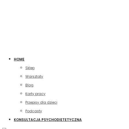
HOME
Sklep
Warsztaty
Blog
Karty pracy
Przepisy dla dzieci
Podcasty
KONSULTACJA PSYCHODIETETYCZNA