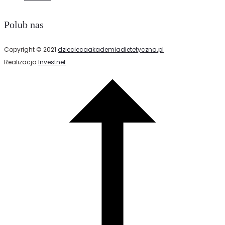
Polub nas
Copyright © 2021
dzieciecaakademiadietetyczna.pl
Realizacja
Investnet