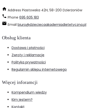
Address
Piastowska 42H, 58-200 Dzierżoniów
Phone
695 605 183
Email
biuro@dzieciecaakademiadietetyczna.pl
Obsług klienta
Dostawa i płatności
Zwroty i reklamacje
Polityka prywatności
Regulamin sklepu internetowego
Więcej inforamcji
Kompendium wiedzy
Kim jestem?
Kontakt