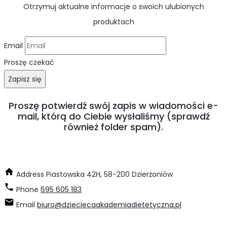
Otrzymuj aktualne informacje o swoich ulubionych
produktach
Email
Proszę czekać
Zapisz się
Proszę potwierdź swój zapis w wiadomości e-
mail, którą do Ciebie wysłaliśmy (sprawdź
również folder spam).
Address
Piastowska 42H, 58-200 Dzierżoniów
Phone
695 605 183
Email
biuro@dzieciecaakademiadietetyczna.pl