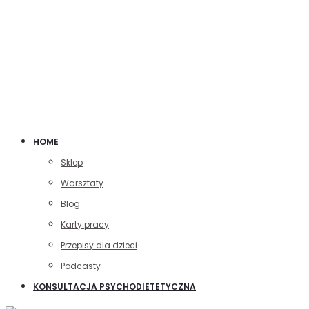
HOME
Sklep
Warsztaty
Blog
Karty pracy
Przepisy dla dzieci
Podcasty
KONSULTACJA PSYCHODIETETYCZNA