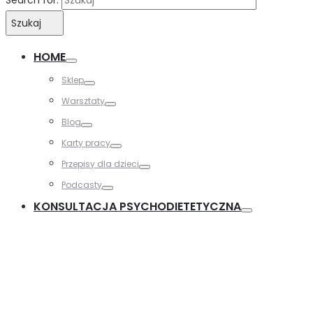
Search for:
Szukaj
HOME
Sklep
Warsztaty
Blog
Karty pracy
Przepisy dla dzieci
Podcasty
KONSULTACJA PSYCHODIETETYCZNA