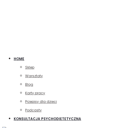
HOME
Sklep
Warsztaty
Blog
Karty pracy
Przepisy dla dzieci
Podcasty
KONSULTACJA PSYCHODIETETYCZNA