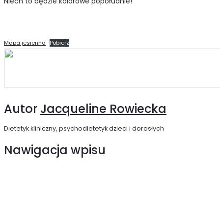
Niech to będzie kolorowe popołudnie!
Mapa jesienna
Pobierz
Autor
Jacqueline Rowiecka
Dietetyk kliniczny, psychodietetyk dzieci i dorosłych
Nawigacja wpisu