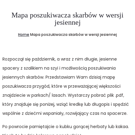
Mapa poszukiwacza skarbów w wersji
jesiennej
Home
Mapa poszukiwacza skarbów w wersji jesiennej
Rozpoczął się październik, a wraz z nim długie, jesienne
spacery z szalikiem na szyi i możliwością poszukiwania
jesiennych skarbów. Przedstawiam Wam dzisiaj mapę
poszukiwacza przygód, które w przeważającej większości
znajdziecie w parkach/ lasach. Wystarczy pobrać plik .pdf,
który znajduje się poniżej, wziąć kredkę lub długopis i spędzić
wspólnie z dziećmi wspaniały, rozwijający czas na spacerze.
Po powrocie pamiętajcie o kubku gorącej herbaty lub kakaa.