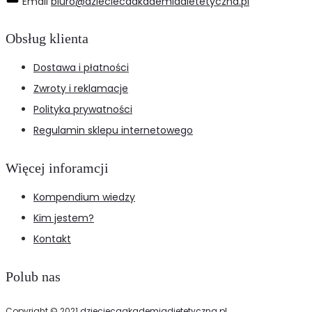
Email
biuro@dzieciecaakademiadietetyczna.pl
Obsług klienta
Dostawa i płatności
Zwroty i reklamacje
Polityka prywatności
Regulamin sklepu internetowego
Więcej inforamcji
Kompendium wiedzy
Kim jestem?
Kontakt
Polub nas
Copyright © 2021
dzieciecaakademiadietetyczna.pl