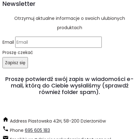
Newsletter
Otrzymuj aktualne informacje o swoich ulubionych
produktach
Email
Proszę czekać
Zapisz się
Proszę potwierdź swój zapis w wiadomości e-
mail, którą do Ciebie wysłaliśmy (sprawdź
również folder spam).
Address
Piastowska 42H, 58-200 Dzierżoniów
Phone
695 605 183