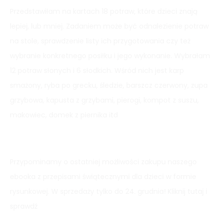
Przedstawiłam na kartach 18 potraw, które dzieci znają
lepiej, lub mniej. Zadaniem może być odnalezienie potraw
na stole, sprawdzenie listy ich przygotowania czy też
wybranie konkretnego posiłku i jego wykonanie. Wybrałam
12 potraw słonych i 6 słodkich. Wśród nich jest karp
smażony, ryba po grecku, śledzie, barszcz czerwony, zupa
grzybowa, kapusta z grzybami, pierogi, kompot z suszu,
makowiec, domek z piernika itd
Przypominamy o ostatniej możliwości zakupu naszego
ebooka z przepisami świątecznymi dla dzieci w formie
rysunkowej. W sprzedaży tylko do 24. grudnia!
Kliknij tutaj i
sprawdź