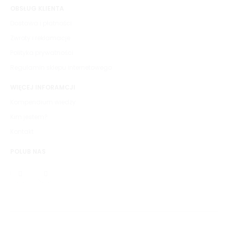
OBSŁUG KLIENTA
Dostawa i płatności
Zwroty i reklamacje
Polityka prywatności
Regulamin sklepu internetowego
WIĘCEJ INFORAMCJI
Kompendium wiedzy
Kim jestem?
Kontakt
POLUB NAS