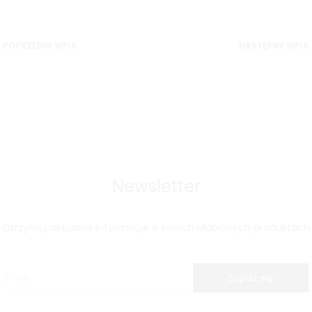
a
POPRZEDNI WPIS
NASTĘPNY WPIS
Newsletter
Otrzymuj aktualne informacje o swoich ulubionych produktach
Zapisz się