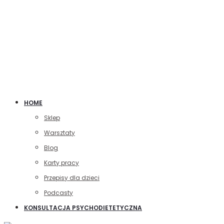
HOME
Sklep
Warsztaty
Blog
Karty pracy
Przepisy dla dzieci
Podcasty
KONSULTACJA PSYCHODIETETYCZNA