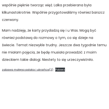
wspólnie pięknie tworząc więź. Lalka przebierana była
kilkunastokrotnie. Wspólnie przygotowaliśmy również barszcz
czerwony.
Mam nadzieję, że karty przydadzą się i u Was. Mogą być
również podstawą do rozmowy o tym, co się dzieje na
świecie. Temat niezwykle trudny. Jeszcze dwa tygodnie temu
nie miałam pojęcia, że będę musiała prowadzić z moim
dzieckiem takie dialogi. Niestety to się urzeczywistniło.
zabawa małego polaka i ukraińca(2)
Pobierz