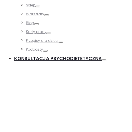
Sklep
Warsztaty
Blog
Karty pracy
Przepisy dla dzieci
Podcasty
KONSULTACJA PSYCHODIETETYCZNA