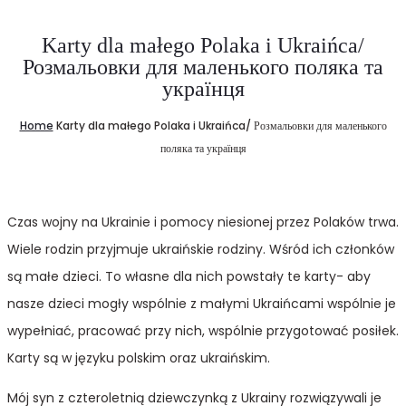
Karty dla małego Polaka i Ukraińca/
Розмальовки для маленького поляка та
українця
Home
Karty dla małego Polaka i Ukraińca/ Розмальовки для маленького
поляка та українця
Czas wojny na Ukrainie i pomocy niesionej przez Polaków trwa.
Wiele rodzin przyjmuje ukraińskie rodziny. Wśród ich członków
są małe dzieci. To własne dla nich powstały te karty- aby
nasze dzieci mogły wspólnie z małymi Ukraińcami wspólnie je
wypełniać, pracować przy nich, wspólnie przygotować posiłek.
Karty są w języku polskim oraz ukraińskim.
Mój syn z czteroletnią dziewczynką z Ukrainy rozwiązywali je