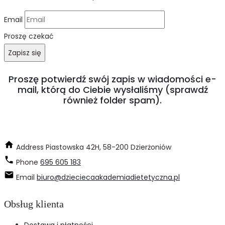
Email
Proszę czekać
Zapisz się
Proszę potwierdź swój zapis w wiadomości e-
mail, którą do Ciebie wysłaliśmy (sprawdź
również folder spam).
Address
Piastowska 42H, 58-200 Dzierżoniów
Phone
695 605 183
Email
biuro@dzieciecaakademiadietetyczna.pl
Obsług klienta