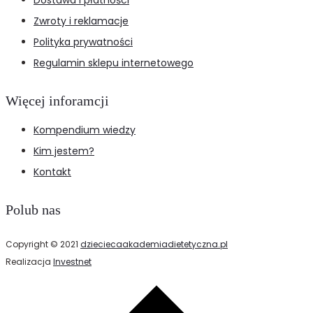
Dostawa i płatności
Zwroty i reklamacje
Polityka prywatności
Regulamin sklepu internetowego
Więcej inforamcji
Kompendium wiedzy
Kim jestem?
Kontakt
Polub nas
Copyright © 2021
dzieciecaakademiadietetyczna.pl
Realizacja
Investnet